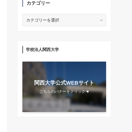
カテゴリー
カ
テ
ゴ
リ
ー
学校法人関西大学
関西大学公式WEBサイト
こちらのバナーをクリック☚