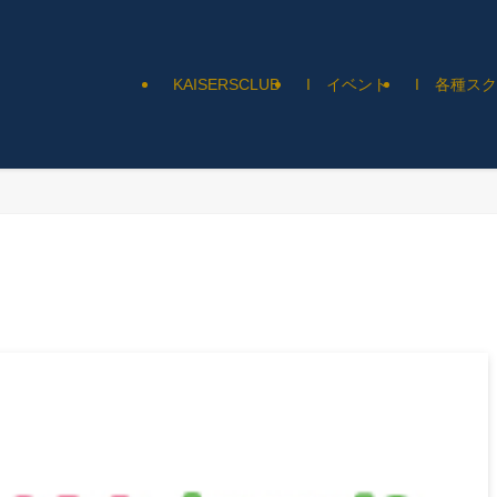
KAISERSCLUB
I イベント
I 各種ス