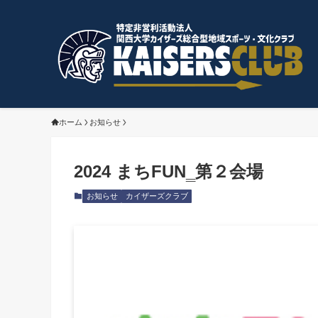
ホーム
お知らせ
2024 まちFUN‗第２会場
お知らせ
カイザーズクラブ