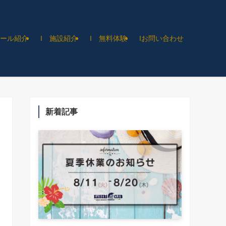
クール紹介
I 施設紹介
I 無料体験
Iお問い合わせ
新着記事